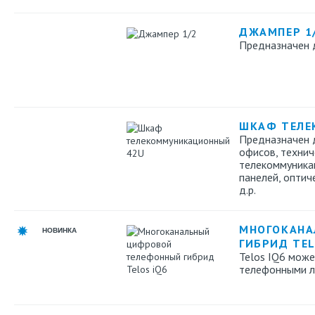
ДЖАМПЕР 1
Предназначен 
ШКАФ ТЕЛЕ
Предназначен 
офисов, техни
телекоммуникац
панелей, оптич
д.р.
МНОГОКАНА
НОВИНКА
ГИБРИД TEL
Telos IQ6 може
телефонными л