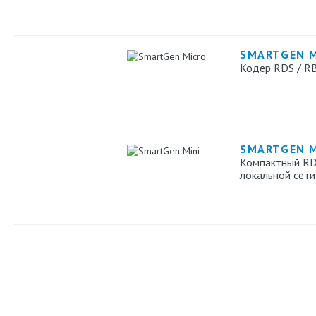
SMARTGEN 
Кодер RDS / R
SMARTGEN M
Компактный RD
локальной сети