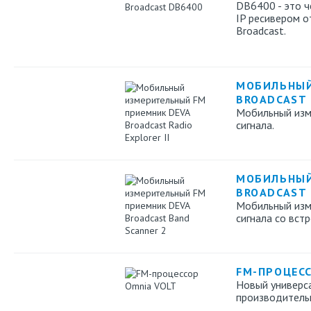
DB6400 - это 
IP ресивером о
Broadcast.
МОБИЛЬНЫЙ
BROADCAST 
Мобильный изм
сигнала.
МОБИЛЬНЫЙ
BROADCAST 
Мобильный изм
сигнала cо вст
FM-ПРОЦЕС
Новый универс
производитель