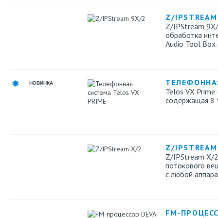
Z/IPSTREAM
Z/IPStream 9X/
обработка инте
Audio Tool Box 
ТЕЛЕФОННАЯ
НОВИНКА
Telos VX Prime
содержащая 8 
Z/IPSTREAM
Z/IPStream X/2
потокового вещ
с любой аппара
FM-ПРОЦЕСС