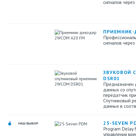
сигналов через 
ПРИЕМНИК-
Профессиональ
сигналов через 
ЗВУКОВОЙ 
DSR01
Предназначен 
данных со спут
передатчик при
Спутниковый р
данных в соотв
25-SEVEN P
НАШ ВЫБОР
Program Delay 
управления вре