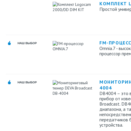
КОМПЛЕКТ L
Простой униве
FM-ПРОЦЕСС
НАШ ВЫБОР
Omnia.7 - выс
процессор прем
МОНИТОРИН
НАШ ВЫБОР
4004
DB4004 – это 
прибор от изве
Broadcast. DB4
диапазона, а т
непосредствен
передатчиков 
устройства.