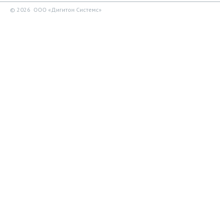
© 2026 ООО «Дигитон Системс»