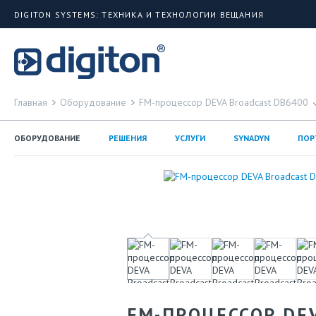
DIGITON SYSTEMS: ТЕХНИКА И ТЕХНОЛОГИИ ВЕЩАНИЯ
Главная
Оборудование
FM-процессор DEVA Broadcast DB6400
ОБОРУДОВАНИЕ
РЕШЕНИЯ
УСЛУГИ
SYNADYN
ПОР
FM-ПРОЦЕССОР DE