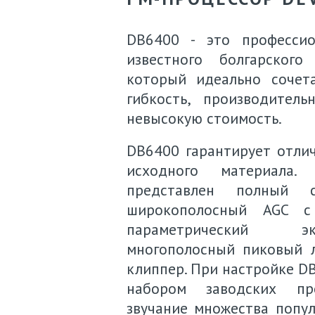
DB6400 - это профессио
известного болгарского
который идеально сочета
гибкость, производитель
невысокую стоимость.
DB6400 гарантирует отлич
исходного материала.
представлен полный 
широкополосный AGC с "
параметрический экв
многополосный пиковый 
клиппер. При настройке D
набором заводских пр
звучание множества попу