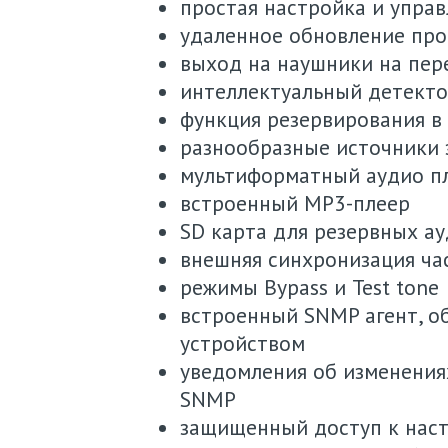
простая настройка и упра
удаленное обновление пр
выход на наушники на пер
интеллектуальный детект
функция резервирования в 
разнообразные источники 
мультиформатный аудио п
встроенный МР3-плеер
SD карта для резервных а
внешняя синхронизация ча
режимы Bypass и Test tone
встроенный SNMP агент, о
устройством
уведомления об изменения
SNMP
защищенный доступ к наст