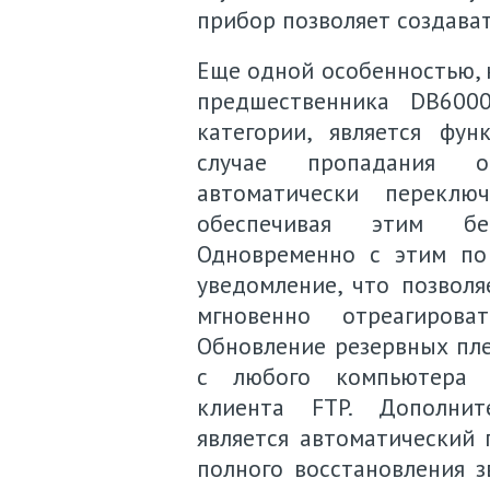
прибор позволяет создават
Еще одной особенностью, к
предшественника DB600
категории, является фу
случае пропадания ос
автоматически переклю
обеспечивая этим бе
Одновременно с этим по
уведомление, что позвол
мгновенно отреагиров
Обновление резервных пле
с любого компьютера с
клиента FTP. Дополни
является автоматический 
полного восстановления з