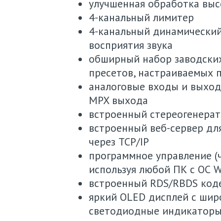
улучшенная обработка выс
4-канальный лимитер
4-канальный динамический
восприятия звука
обширный набор заводских
пресетов, настраиваемых 
аналоговые входы и выход
MPX выхода
встроенный стереогенерат
встроенный веб-сервер дл
через TCP/IP
программное управление (ч
используя любой ПК с ОС 
встроенный RDS/RBDS код
яркий OLED дисплей с шир
светодиодные индикатор