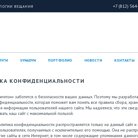
+7 (812) 564
ОЛОГИИ ВЕЩАНИЯ
ЛУГИ
SYNADYN
ПОРТФОЛИО
НОВОСТИ
КОНТАКТЫ
КА КОНФИДЕНЦИАЛЬНОСТИ
гитон» заботится о безопасности ваших данных. Поэтому мы разработа
фиденциальности, которая поможет вам понять все правила сбора, хран
я информации пользователей нашего сайта. Мы надеемся, что эти свед
вать наш сайт с максимальной пользой.
литика конфиденциальности распространяется только на данный сайт и 
ользователях, получаемых с исключительно его помощью. Она не распр
гие сайты в сети Интернет, в том числе содержащие упоминания данного