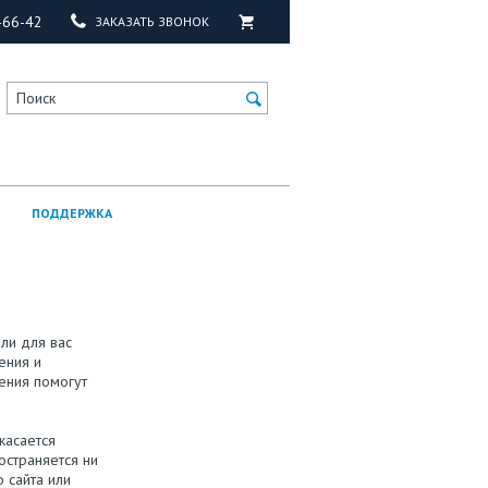
-66-42
ЗАКАЗАТЬ ЗВОНОК
Поиск
ПОДДЕРЖКА
ли для вас
ения и
ения помогут
касается
остраняется ни
 сайта или