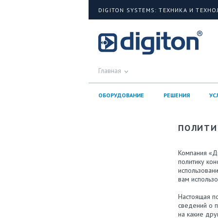
DIGITON SYSTEMS: ТЕХНИКА И ТЕХН
Главная
ОБОРУДОВАНИЕ
РЕШЕНИЯ
УС
ПОЛИТИ
Компания «Ди
политику кон
использовани
вам использо
Настоящая по
сведений о п
на какие дру