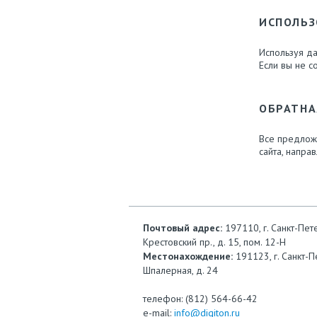
ИСПОЛЬЗ
Используя да
Если вы не со
ОБРАТНА
Все предлож
сайта, напра
Почтовый адрес:
197110, г. Санкт-Пет
Крестовский пр., д. 15, пом. 12-Н
Местонахождение:
191123, г. Санкт-П
Шпалерная, д. 24
телефон: (812) 564-66-42
e-mail:
info@digiton.ru