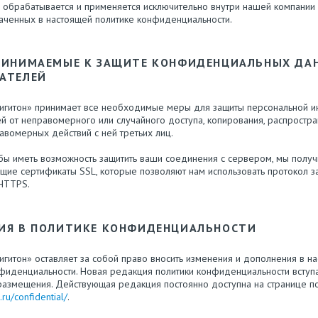
, обрабатывается и применяется исключительно внутри нашей компании 
аченных в настоящей политике конфиденциальности.
РИНИМАЕМЫЕ К ЗАЩИТЕ КОНФИДЕНЦИАЛЬНЫХ ДА
АТЕЛЕЙ
игитон» принимает все необходимые меры для защиты персональной 
й от неправомерного или случайного доступа, копирования, распростра
авомерных действий с ней третьих лиц.
бы иметь возможность защитить ваши соединения с сервером, мы получ
ющие сертификаты SSL, которые позволяют нам использовать протокол 
HTTPS.
ИЯ В ПОЛИТИКЕ КОНФИДЕНЦИАЛЬНОСТИ
гитон» оставляет за собой право вносить изменения и дополнения в н
фиденциальности. Новая редакция политики конфиденциальности вступа
размещения. Действующая редакция постоянно доступна на странице п
n.ru/confidential/
.