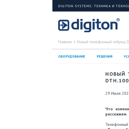
DIGITON SYSTEMS: ТЕХНИКА И ТЕХН
Главная
Новый телефонный гибрид D
ОБОРУДОВАНИЕ
РЕШЕНИЯ
УС
НОВЫЙ 
DTH.100
29 Июля 202
Что измени
расскажем.
Телефонный