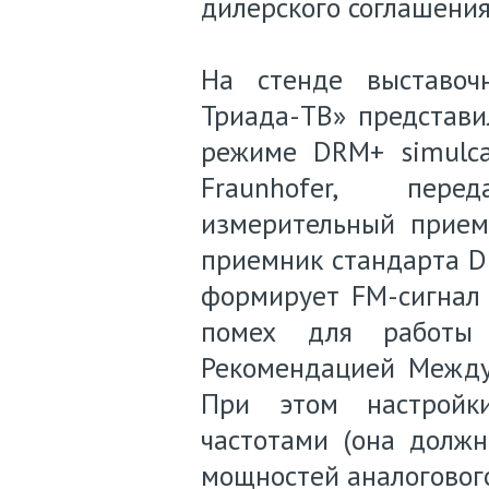
дилерского соглашения
На стенде выставоч
Триада-ТВ» представ
режиме DRM+ simulca
Fraunhofer, пере
измерительный прием
приемник стандарта D
формирует FM-сигнал
помех для работы 
Рекомендацией Между
При этом настройк
частотами (она долж
мощностей аналогового