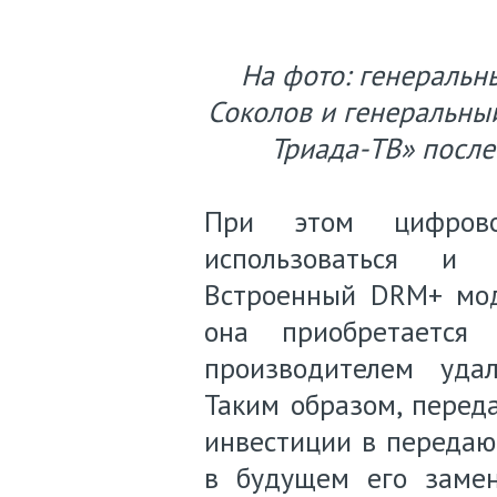
На фото: генеральн
Соколов и генеральны
Триада-ТВ» после
При этом цифрово
использоваться и 
Встроенный DRM+ мод
она приобретается
производителем уда
Таким образом, перед
инвестиции в передаю
в будущем его заме