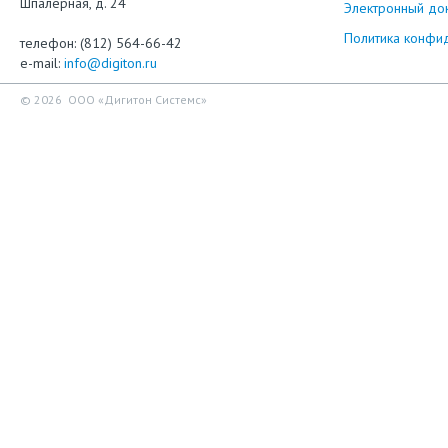
Шпалерная, д. 24
Электронный до
Политика конфи
телефон: (812) 564-66-42
e-mail:
info@digiton.ru
© 2026 ООО «Дигитон Системс»