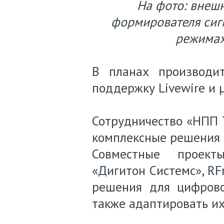
На фото: внеш
формирователя сигн
режимах
В планах производи
поддержку Livewire и 
Сотрудничество «НПП 
комплексные решения 
Совместные проект
«Дигитон Системс», RF
решения для цифрово
также адаптировать их