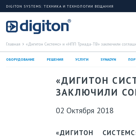
DIGITON SYSTEMS: ТЕХНИКА И ТЕХНОЛОГИИ ВЕЩАНИЯ
Главная
«Дигитон Системс» и «НПП Триада-ТВ» заключили соглаш
ОБОРУДОВАНИЕ
РЕШЕНИЯ
УСЛУГИ
SYNADYN
ПОР
«ДИГИТОН СИС
ЗАКЛЮЧИЛИ СО
02 Октября 2018
«ДИГИТОН СИСТЕМ