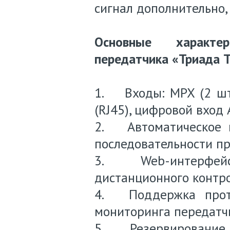
сигнал дополнительно,
Основные характер
передатчика «Триада Т
1.
Входы: MPX (2 шт
(RJ45), цифровой вход 
2.
Автоматическое
последовательности п
3.
Web-интерф
дистанционного контро
4.
Поддержка прот
мониторинга передатч
5.
Резервирование