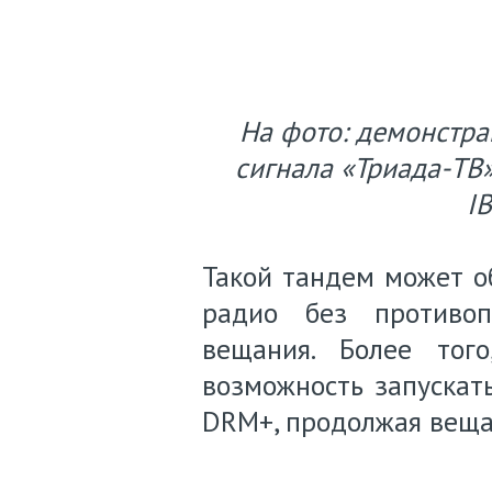
На фото: демонстр
сигнала «Триада-ТВ
I
Такой тандем может о
радио без противоп
вещания. Более того
возможность запускат
DRM+, продолжая вещат