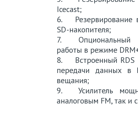
Icecast;
6.
Резервирование 
SD-накопителя;
7.
Опциональный 
работы в режиме DRM+ 
8.
Встроенный RDS 
передачи данных в 
вещания;
9.
Усилитель мощ
аналоговым FM, так и