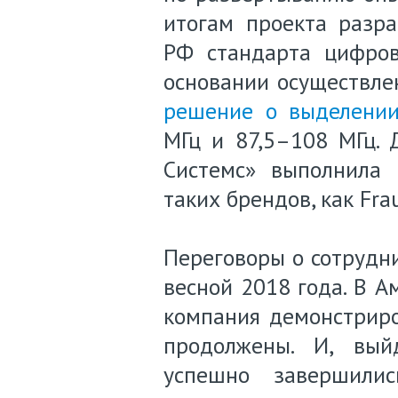
итогам проекта разр
РФ стандарта цифро
основании осуществл
решение о выделени
МГц и 87,5–108 МГц.
Системс» выполнила 
таких брендов, как Fra
Переговоры о сотрудн
весной 2018 года. В А
компания демонстрир
продолжены. И, вый
успешно завершили