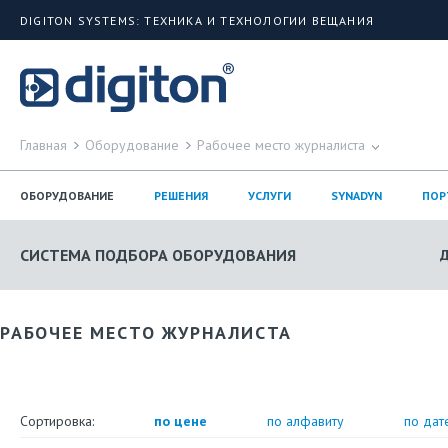
DIGITON SYSTEMS: ТЕХНИКА И ТЕХНОЛОГИИ ВЕЩАНИЯ
Главная
Оборудование
Рабочее место журналиста
ОБОРУДОВАНИЕ
РЕШЕНИЯ
УСЛУГИ
SYNADYN
ПОР
СИСТЕМА ПОДБОРА ОБОРУДОВАНИЯ
РАБОЧЕЕ МЕСТО ЖУРНАЛИСТА
Сортировка:
по цене
по алфавиту
по дат