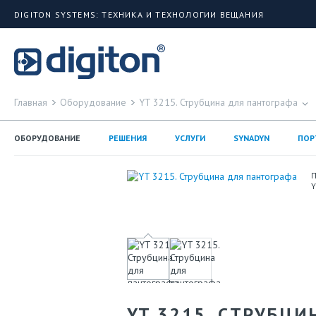
DIGITON SYSTEMS: ТЕХНИКА И ТЕХНОЛОГИИ ВЕЩАНИЯ
Главная
Оборудование
YT 3215. Струбцина для пантографа
ОБОРУДОВАНИЕ
РЕШЕНИЯ
УСЛУГИ
SYNADYN
ПОР
П
Y
YT 3215. СТРУБЦ