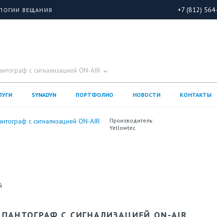
+7 (812) 564
ОЛОГИИ ВЕЩАНИЯ
антограф с сигнализацией ON-AIR
ЛУГИ
SYNADYN
ПОРТФОЛИО
НОВОСТИ
КОНТАКТЫ
Производитель:
Yellowtec
. ПАНТОГРАФ С СИГНАЛИЗАЦИЕЙ ON-AIR