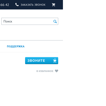
-66-42
ЗАКАЗАТЬ ЗВОНОК
Поиск
ПОДДЕРЖКА
ЗВОНИТЕ
В ИЗБРАННОЕ