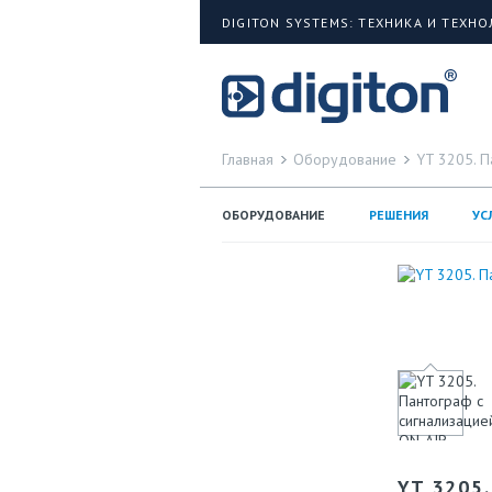
DIGITON SYSTEMS: ТЕХНИКА И ТЕХН
Главная
Оборудование
YT 3205. П
ОБОРУДОВАНИЕ
РЕШЕНИЯ
УС
YT 3205