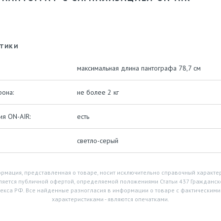
СТИКИ
максимальная длина пантографа 78,7 см
она:
не более 2 кг
ия ON-AIR:
есть
светло-серый
рмация, представленная о товаре, носит исключительно справочный характер
ляется публичной офертой, определяемой положениями Статьи 437 Гражданск
екса РФ. Все найденные разногласия в информации о товаре с фактическими
характеристиками - являются опечатками.