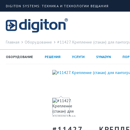
DIGITON SYSTEMS: ТЕХНИКА И ТЕХНОЛОГИИ ВЕЩАНИЯ
Главная
Оборудование
#11427. Крепление (стакан) для пантог
ОБОРУДОВАНИЕ
РЕШЕНИЯ
УСЛУГИ
SYNADYN
ПОР
#11427. КРЕП