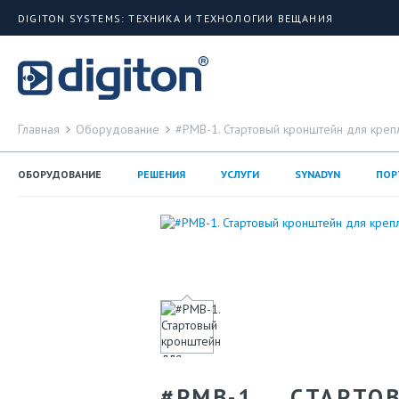
DIGITON SYSTEMS: ТЕХНИКА И ТЕХНОЛОГИИ ВЕЩАНИЯ
Главная
Оборудование
#PMB-1. Стартовый кронштейн для креп
ОБОРУДОВАНИЕ
РЕШЕНИЯ
УСЛУГИ
SYNADYN
ПОР
#PMB-1. СТАРТ