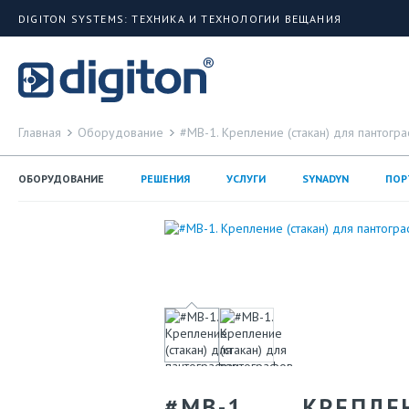
DIGITON SYSTEMS: ТЕХНИКА И ТЕХНОЛОГИИ ВЕЩАНИЯ
Главная
Оборудование
#MB-1. Крепление (стакан) для пантогр
ОБОРУДОВАНИЕ
РЕШЕНИЯ
УСЛУГИ
SYNADYN
ПОР
#MB-1. КРЕПЛ