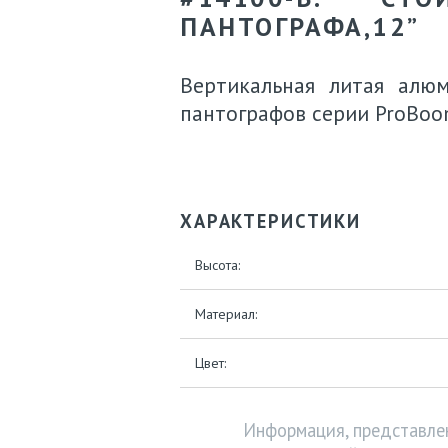
ПАНТОГРАФА,12”
Вертикальная литая алю
пантографов серии ProBo
ХАРАКТЕРИСТИКИ
Высота:
Материал:
Цвет:
Информация, представлен