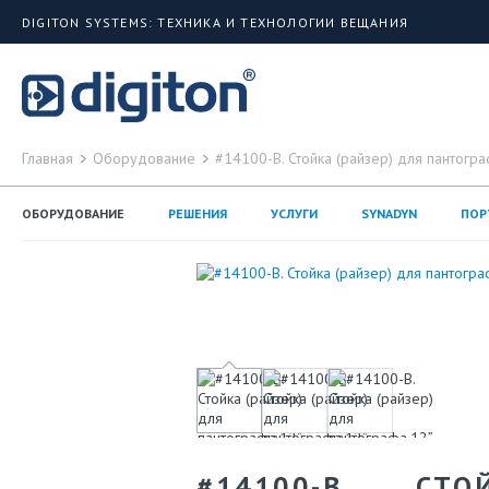
DIGITON SYSTEMS: ТЕХНИКА И ТЕХНОЛОГИИ ВЕЩАНИЯ
Главная
Оборудование
#14100-B. Стойка (райзер) для пантогра
ОБОРУДОВАНИЕ
РЕШЕНИЯ
УСЛУГИ
SYNADYN
ПОР
#14100-B. СТ