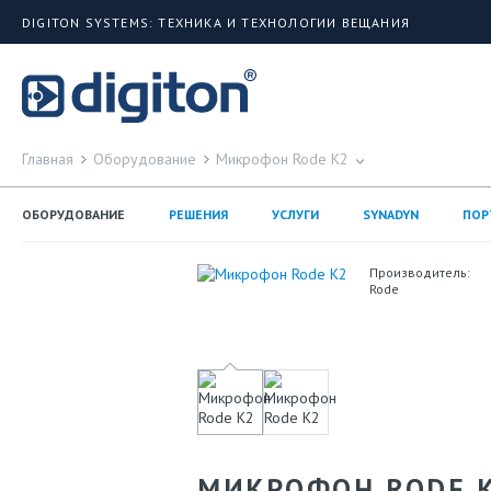
DIGITON SYSTEMS: ТЕХНИКА И ТЕХНОЛОГИИ ВЕЩАНИЯ
Главная
Оборудование
Микрофон Rode K2
ОБОРУДОВАНИЕ
РЕШЕНИЯ
УСЛУГИ
SYNADYN
ПОР
Производитель:
Rode
МИКРОФОН RODE 