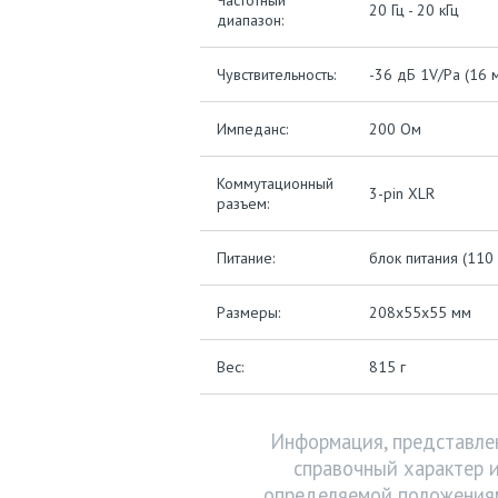
Частотный
20 Гц - 20 кГц
диапазон:
Чувствительность:
-36 дБ 1V/Pa (16 м
Импеданс:
200 Ом
Коммутационный
3-pin XLR
разъем:
Питание:
блок питания (110
Размеры:
208х55х55 мм
Вес:
815 г
Информация, представлен
справочный характер и
определяемой положениям