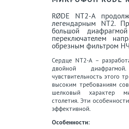
RØDE NT2-A продолж
легендарным NT2. Пр
большой диафрагмой
переключателем напр
обрезным фильтром НЧ
Сердце NT2-A – разработ
двойной диафрагмо
чувствительность этого т
высоким требованиям сов
шелковый характер м
столетия. Эти особенност
эффективной.
Особенности: