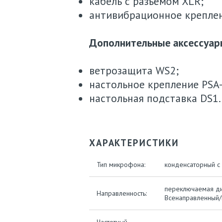
кабель с разъёмом XLR;
антивибрационное крепле
Дополнительные аксессуар
ветрозащита WS2;
настольное крепление PSA-
настольная подставка DS1.
ХАРАКТЕРИСТИКИ
Тип микрофона:
конденсаторный с
переключаемая ди
Направленность:
Всенаправленный/