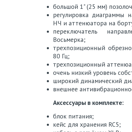
большой 1" (25 мм) позоло
регулировка диаграммы н
НЧ и аттенюатора на борт
переключатель направл
Восьмерка;
трехпозиционный обрезно
80 Гц;
трехпозиционный аттенюато
очень низкий уровень собс
широкий динамический ди
внешнее антивибрационно
Аксессуары в комплекте:
блок питания;
кейс для хранения RC5;