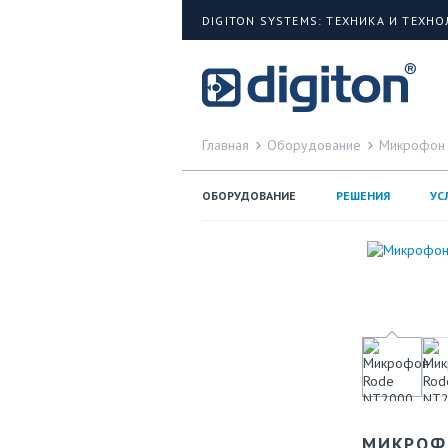
DIGITON SYSTEMS: ТЕХНИКА И ТЕХН
Главная
Оборудование
Микрофон
ОБОРУДОВАНИЕ
РЕШЕНИЯ
УС
МИКРОФ