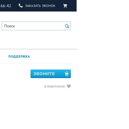
-66-42
ЗАКАЗАТЬ ЗВОНОК
Поиск
ПОДДЕРЖКА
ЗВОНИТЕ
В ИЗБРАННОЕ