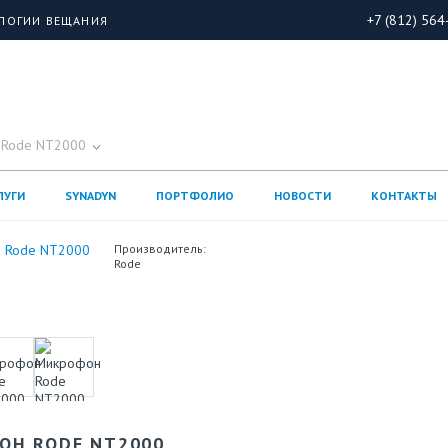
+7 (812) 564
ОЛОГИИ ВЕЩАНИЯ
 Rode NT2000
ЛУГИ
SYNADYN
ПОРТФОЛИО
НОВОСТИ
КОНТАКТЫ
Производитель:
Rode
ОН RODE NT2000