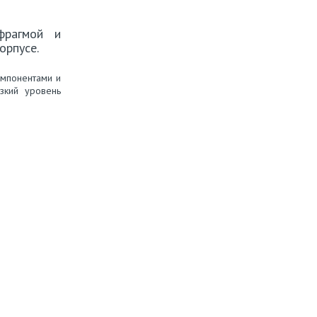
фрагмой и
орпусе.
мпонентами и
зкий уровень