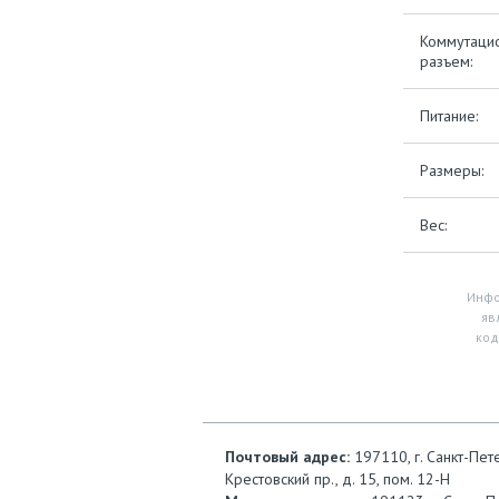
Коммутаци
разъем:
Питание:
Размеры:
Вес:
Инфо
яв
код
Почтовый адрес:
197110, г. Санкт-Пет
Крестовский пр., д. 15, пом. 12-Н