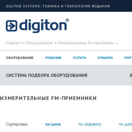
DIGITON SYSTEMS: ТЕХНИКА И ТЕХНОЛОГИИ ВЕЩАНИЯ
Главная
Оборудование
Измерительные fm-приемники
ОБОРУДОВАНИЕ
РЕШЕНИЯ
УСЛУГИ
SYNADYN
ПОР
СИСТЕМА ПОДБОРА ОБОРУДОВАНИЯ
ИЗМЕРИТЕЛЬНЫЕ FM-ПРИЕМНИКИ
Сортировка:
по цене
по алфавиту
по дат