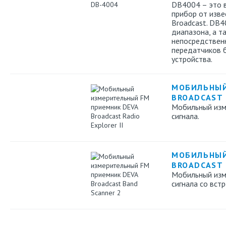
DB4004 – это 
прибор от изве
Broadcast. DB4
диапазона, а т
непосредствен
передатчиков 
устройства.
МОБИЛЬНЫЙ
BROADCAST 
Мобильный изм
сигнала.
МОБИЛЬНЫЙ
BROADCAST 
Мобильный изм
сигнала cо вст