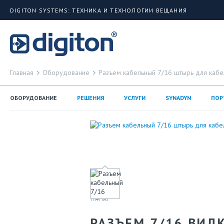
DIGITON SYSTEMS: ТЕХНИКА И ТЕХНОЛОГИИ ВЕЩАНИЯ
Главная
Оборудование
Разъем кабельный 7/16 штырь для кабе
ОБОРУДОВАНИЕ
РЕШЕНИЯ
УСЛУГИ
SYNADYN
ПОР
РАЗЪЕМ 7/16 ВИЛК