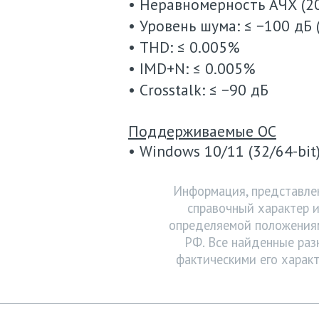
• Неравномерность АЧХ (20 
• Уровень шума: ≤ −100 дБ 
• THD: ≤ 0.005%
• IMD+N: ≤ 0.005%
• Crosstalk: ≤ −90 дБ
Поддерживаемые ОС
• Windows 10/11 (32/64-bit)
Информация, представлен
справочный характер и
определяемой положениям
РФ. Все найденные раз
фактическими его характ