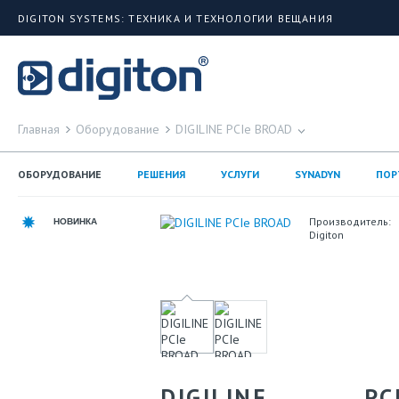
DIGITON SYSTEMS: ТЕХНИКА И ТЕХНОЛОГИИ ВЕЩАНИЯ
Главная
Оборудование
DIGILINE PCIe BROAD
ОБОРУДОВАНИЕ
РЕШЕНИЯ
УСЛУГИ
SYNADYN
ПОР
Производитель:
НОВИНКА
Digiton
DIGILINE 