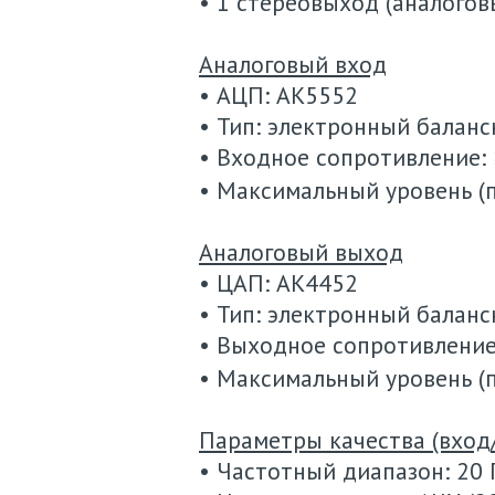
• 1 стереовыход (аналогов
Аналоговый вход
• АЦП: AK5552
• Тип: электронный балансн
• Входное сопротивление: 
• Максимальный уровень (п
Аналоговый выход
• ЦАП: AK4452
• Тип: электронный балансн
• Выходное сопротивление
• Максимальный уровень (п
Параметры качества (вход
• Частотный диапазон: 20 