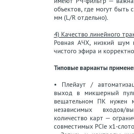
имеют РЧ-фильтр — важна
объектов, где могут быть 
мм (L/R отдельно).
4) Качество линейного тра
Ровная АЧХ, низкий шум 
чистого эфира и корректн
Типовые варианты примене
• Плейаут / автоматиза
выход в микшерный пуль
вещательном ПК нужен м
независимых входов/вы
количество карт — ограни
совместимых PCIe x1-слото