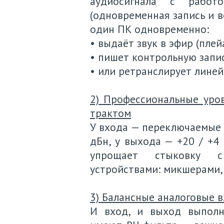
аудиосигнала с работ
(одновременная запись и в
один ПК одновременно:
• выдаёт звук в эфир (плей
• пишет контрольную запис
• или ретранслирует лине
2) Профессиональные уро
трактом
У входа — переключаемые м
дБн, у выхода — +20 / +4 
упрощает стыковку с
устройствами: микшерами, 
3) Балансные аналоговые 
И вход, и выход выполн