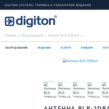
DIGITON SYSTEMS: ТЕХНИКА И ТЕХНОЛОГИИ ВЕЩАНИЯ
Главная
Оборудование
Антенна BLR-2DBAx4
ОБОРУДОВАНИЕ
РЕШЕНИЯ
УСЛУГИ
SYNADYN
ПОР
АНТЕННА BLR-2DB