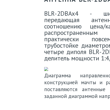
BLR-2DBAx4 - шир
передающая антен
соотношению цена/к
распространенным 
практически повс
трубостойке диаметром
четыре диполя BLR-2D
делитель мощности 1:4
Диаграмма направлен
конструкцией мачты и р
поставляются антенные
заданной диаграммой напр