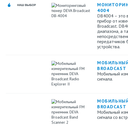
МОНИТОРИН
НАШ ВЫБОР
4004
DB4004 – это 
прибор от изве
Broadcast. DB4
диапазона, а т
непосредствен
передатчиков 
устройства.
МОБИЛЬНЫЙ
BROADCAST 
Мобильный изм
сигнала.
МОБИЛЬНЫЙ
BROADCAST 
Мобильный изм
сигнала cо вст