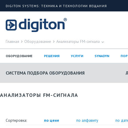
DIGITON SYSTEMS: ТЕХНИКА И ТЕХНОЛОГИИ ВЕЩАНИЯ
Главная
Оборудование
Анализаторы FM-сигнала
ОБОРУДОВАНИЕ
РЕШЕНИЯ
УСЛУГИ
SYNADYN
ПОР
СИСТЕМА ПОДБОРА ОБОРУДОВАНИЯ
АНАЛИЗАТОРЫ FM-СИГНАЛА
Сортировка:
по цене
по алфавиту
по дат